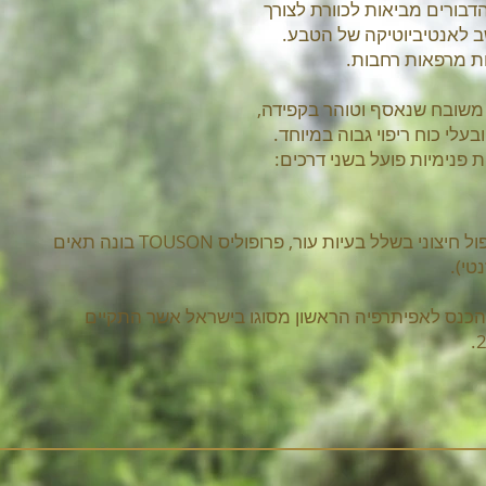
דבורים מביאות לכוורת לצורך
שב לאנטיביוטיקה של הטבע.
ות מרפאות רחבות.
 משובח שנאסף וטוהר בקפידה,
עלי כוח ריפוי גבוה במיוחד.
פרופוליס TOUSON בונה תאים
טי).
הכנס לאפיתרפיה הראשון מסוגו בישראל אשר התקיים