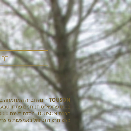
דף 
TOUSON
הינה חברה המתמחה ביצו
בסיס פרופוליס הנותנים פתרון טבעי ו
באפיתרפיה (טיפול באמצעות מוצרי כ