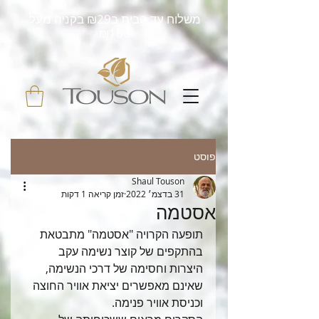
משלוח עד הבית ב₪29 בקניה מעל
₪160
פוסט
Shaul Touson
31 בדצמ׳ 2022
זמן קריאה 1 דקות
אסטמה
תופעה הקרויה "אסטמה" מתבטאת 
בהתקפים של קוצר נשימה עקב 
היצרות וחסימה של דרכי הנשימה, 
שאינם מאפשרים יציאת אוויר החוצה 
וכניסת אוויר פנימה.